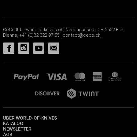
CeCo ltd. - world-of-knives.ch, Neuengasse 5, CH-2502 Biel-
Bienne, +41 (0)32 322 97 55 |
contact@ceco.ch
ÜBER WORLD-OF-KNIVES
KATALOG
NEWSLETTER
AGB