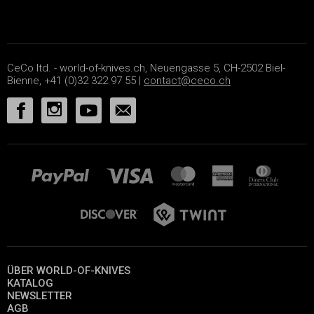
CeCo ltd. - world-of-knives.ch, Neuengasse 5, CH-2502 Biel-
Bienne, +41 (0)32 322 97 55 |
contact@ceco.ch
ÜBER WORLD-OF-KNIVES
KATALOG
NEWSLETTER
AGB