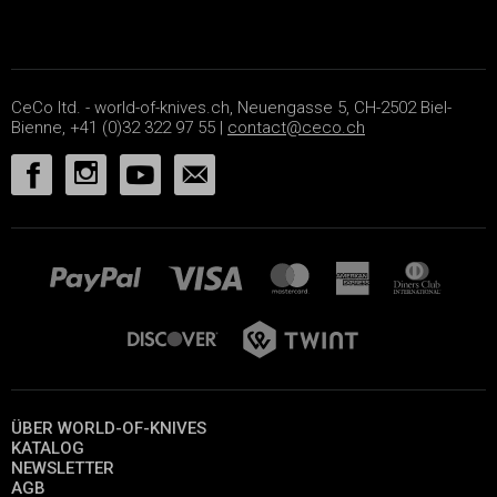
CeCo ltd. - world-of-knives.ch, Neuengasse 5, CH-2502 Biel-
Bienne, +41 (0)32 322 97 55 |
contact@ceco.ch
ÜBER WORLD-OF-KNIVES
KATALOG
NEWSLETTER
AGB