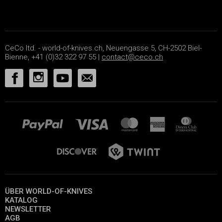
CeCo ltd. - world-of-knives.ch, Neuengasse 5, CH-2502 Biel-
Bienne, +41 (0)32 322 97 55 |
contact@ceco.ch
ÜBER WORLD-OF-KNIVES
KATALOG
NEWSLETTER
AGB