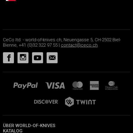
CeCo ltd. - world-of-knives.ch, Neuengasse 5, CH-2502 Biel-
Bienne, +41 (0)32 322 97 55 |
contact@ceco.ch
ÜBER WORLD-OF-KNIVES
KATALOG