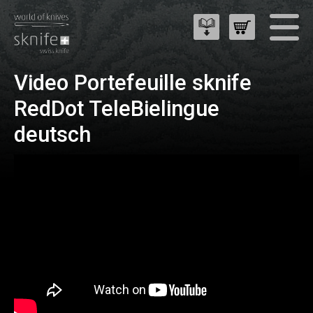
Video Portefeuille sknife
RedDot TeleBielingue
deutsch