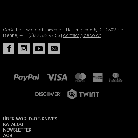
CeCo ltd. - world-of-knives.ch, Neuengasse 5, CH-2502 Biel-
Bienne, +41 (0)32 322 97 55 |
contact@ceco.ch
ÜBER WORLD-OF-KNIVES
KATALOG
NEWSLETTER
AGB