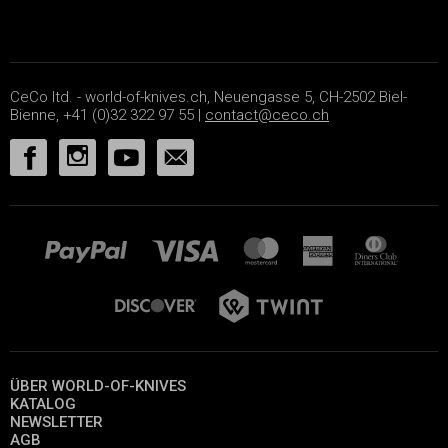
CeCo ltd. - world-of-knives.ch, Neuengasse 5, CH-2502 Biel-
Bienne, +41 (0)32 322 97 55 |
contact@ceco.ch
ÜBER WORLD-OF-KNIVES
KATALOG
NEWSLETTER
AGB