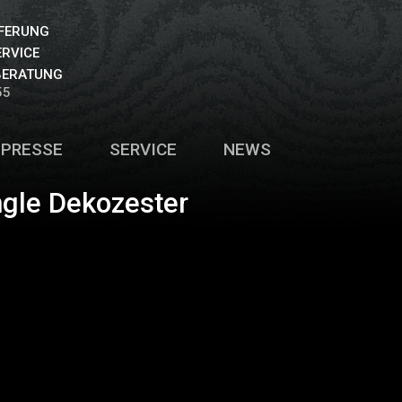
EFERUNG
ERVICE
BERATUNG
55
PRESSE
SERVICE
NEWS
ngle Dekozester