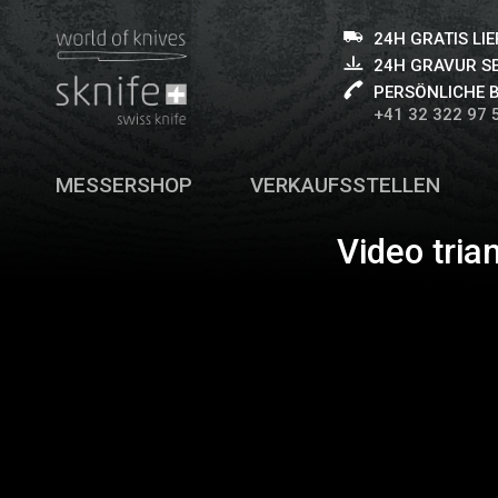
24H GRATIS LI
24H GRAVUR S
PERSÖNLICHE 
+41 32 322 97 
MESSERSHOP
VERKAUFSSTELLEN
Video tria