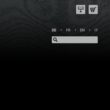
DE
FR
EN
IT