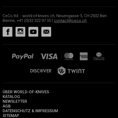
CeCo ltd. - world-of-knives.ch, Neuengasse 5, CH-2502 Biel-
Bienne, +41 (0)32 322 97 55 |
contact@ceco.ch
ÜBER WORLD-OF-KNIVES
KATALOG
NEWSLETTER
AGB
DATENSCHUTZ & IMPRESSUM
SITEMAP