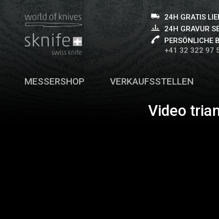
24H GRATIS LI
24H GRAVUR S
PERSÖNLICHE 
+41 32 322 97 
MESSERSHOP
VERKAUFSSTELLEN
Video tria