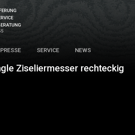
EFERUNG
ERVICE
BERATUNG
55
PRESSE
SERVICE
NEWS
ngle Ziseliermesser rechteckig