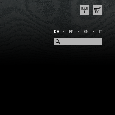
DE
FR
EN
IT