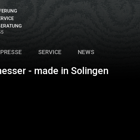
EFERUNG
ERVICE
BERATUNG
55
PRESSE
SERVICE
NEWS
esser - made in Solingen