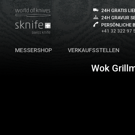
24H GRATIS LI
24H GRAVUR S
PERSÖNLICHE 
+41 32 322 97 
MESSERSHOP
VERKAUFSSTELLEN
Wok Grillm