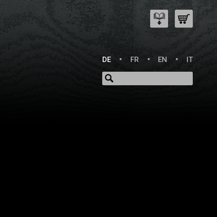
DE
FR
EN
IT