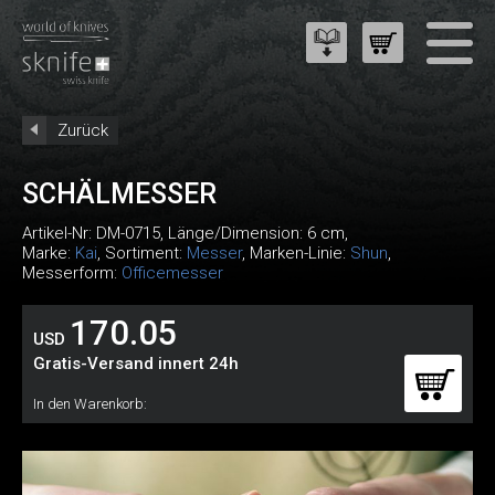
Zurück
SCHÄLMESSER
Artikel-Nr:
DM-0715
, Länge/Dimension: 6 cm,
Marke:
Kai
, Sortiment:
Messer
, Marken-Linie:
Shun
,
Messerform:
Officemesser
170.05
USD
Gratis-Versand innert 24h
In den Warenkorb: