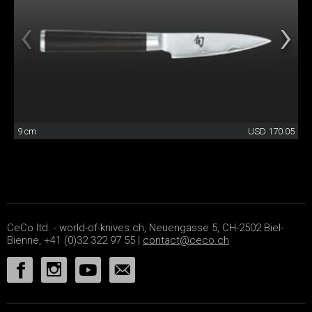
9 cm
USD 170.05
CeCo ltd. - world-of-knives.ch, Neuengasse 5, CH-2502 Biel-
Bienne, +41 (0)32 322 97 55 |
contact@ceco.ch