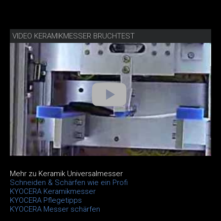
VIDEO KERAMIKMESSER BRUCHTEST
Mehr zu Keramik Universalmesser
Schneiden & Schärfen wie ein Profi
KYOCERA Keramikmesser
KYOCERA Pflegetipps
KYOCERA Messer schärfen