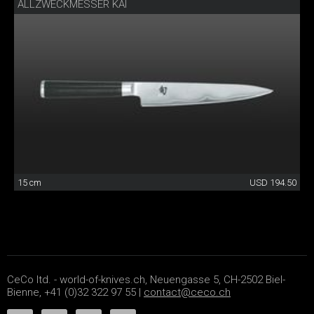
ALLZWECKMESSER KAI
15 cm
USD 194.50
CeCo ltd. - world-of-knives.ch, Neuengasse 5, CH-2502 Biel-
Bienne, +41 (0)32 322 97 55 |
contact@ceco.ch