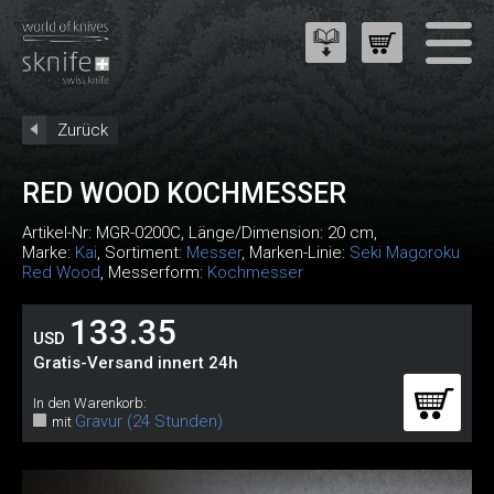
Zurück
RED WOOD KOCHMESSER
Artikel-Nr:
MGR-0200C
, Länge/Dimension: 20 cm,
Marke:
Kai
, Sortiment:
Messer
, Marken-Linie:
Seki Magoroku
Red Wood
, Messerform:
Kochmesser
133.35
USD
Gratis-Versand innert 24h
In den Warenkorb:
Gravur (24 Stunden)
mit