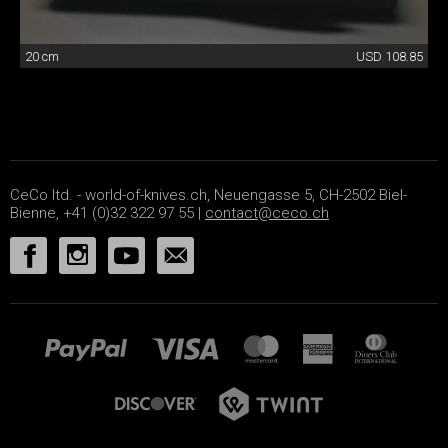
20 cm
USD 108.85
CeCo ltd. - world-of-knives.ch, Neuengasse 5, CH-2502 Biel-
Bienne, +41 (0)32 322 97 55 |
contact@ceco.ch