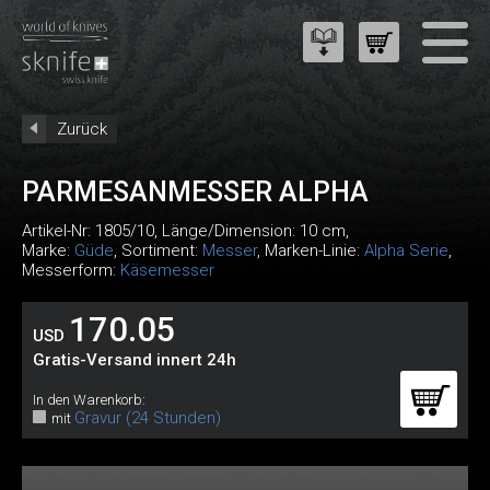
Zurück
PARMESANMESSER ALPHA
Artikel-Nr:
1805/10
, Länge/Dimension: 10 cm,
Marke:
Güde
, Sortiment:
Messer
, Marken-Linie:
Alpha Serie
,
Messerform:
Käsemesser
170.05
USD
Gratis-Versand innert 24h
In den Warenkorb:
Gravur (24 Stunden)
mit