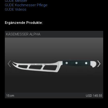
GÜDE Messer
GÜDE Kochmesser Pflege
GÜDE Videos
Ergänzende Produkte:
KÄSEMESSER ALPHA
15 cm
USD 145.55