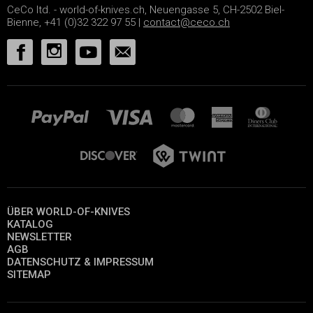
CeCo ltd. - world-of-knives.ch, Neuengasse 5, CH-2502 Biel-
Bienne, +41 (0)32 322 97 55 |
contact@ceco.ch
ÜBER WORLD-OF-KNIVES
KATALOG
NEWSLETTER
AGB
DATENSCHUTZ & IMPRESSUM
SITEMAP