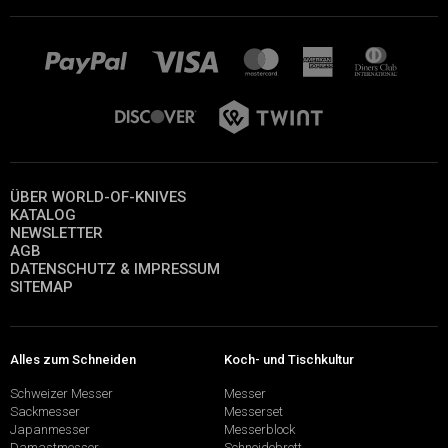
ÜBER WORLD-OF-KNIVES
KATALOG
NEWSLETTER
AGB
DATENSCHUTZ & IMPRESSUM
SITEMAP
Alles zum Schneiden
Koch- und Tischkultur
Schweizer Messer
Messer
Sackmesser
Messerset
Japanmesser
Messerblock
Damastmesser
Schneidebrett