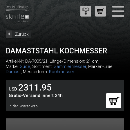
Zurück
DAMASTSTAHL KOCHMESSER
Artikel-Nr:
DA-7805/21
, Länge/Dimension: 21 cm,
Marke:
Güde
, Sortiment:
Sammlermesser
, Marken-Linie:
Damast
, Messerform:
Kochmesser
2311.95
USD
Gratis-Versand innert 24h
In den Warenkorb: