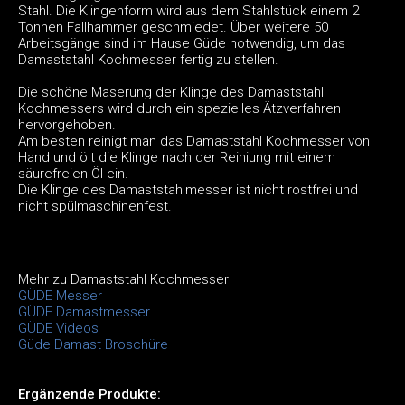
Stahl. Die Klingenform wird aus dem Stahlstück einem 2
Tonnen Fallhammer geschmiedet. Über weitere 50
Arbeitsgänge sind im Hause Güde notwendig, um das
Damaststahl Kochmesser fertig zu stellen.
Die schöne Maserung der Klinge des Damaststahl
Kochmessers wird durch ein spezielles Ätzverfahren
hervorgehoben.
Am besten reinigt man das Damaststahl Kochmesser von
Hand und ölt die Klinge nach der Reiniung mit einem
säurefreien Öl ein.
Die Klinge des Damaststahlmesser ist nicht rostfrei und
nicht spülmaschinenfest.
Mehr zu Damaststahl Kochmesser
GÜDE Messer
GÜDE Damastmesser
GÜDE Videos
Güde Damast Broschüre
Ergänzende Produkte: