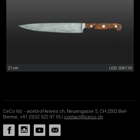
21 cm
USD 2067.30
CeCo ltd. - world-of-knives.ch, Neuengasse 5, CH-2502 Biel-
Bienne, +41 (0)32 322 97 55 |
contact@ceco.ch