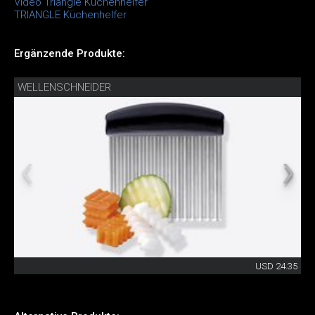
Video Triangle Küchenhelfer
TRIANGLE Küchenhelfer
Ergänzende Produkte:
WELLENSCHNEIDER
USD 24.35