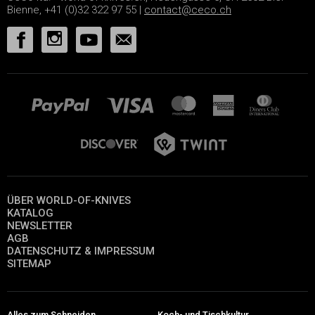
Bienne, +41 (0)32 322 97 55 |
contact@ceco.ch
ÜBER WORLD-OF-KNIVES
KATALOG
NEWSLETTER
AGB
DATENSCHUTZ & IMPRESSUM
SITEMAP
Alles zum Schneiden
Koch- und Tischkultur