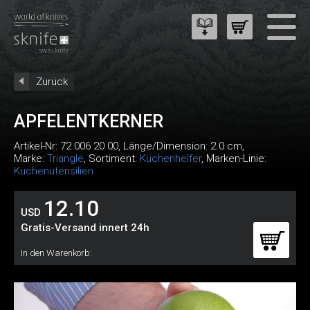
Zurück
APFELENTKERNER
Artikel-Nr:
72 006 20 00
, Länge/Dimension: 2.0 cm,
Marke:
Triangle
, Sortiment:
Küchenhelfer
, Marken-Linie:
Küchenutensilien
12.10
USD
Gratis-Versand innert 24h
In den Warenkorb: