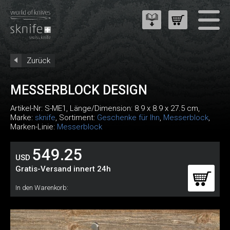
Zurück
MESSERBLOCK DESIGN
Artikel-Nr:
S-ME1
, Länge/Dimension: 8.9 x 8.9 x 27.5 cm,
Marke:
sknife
, Sortiment:
Geschenke für Ihn
,
Messerblock
,
Marken-Linie:
Messerblock
549.25
USD
Gratis-Versand innert 24h
In den Warenkorb: