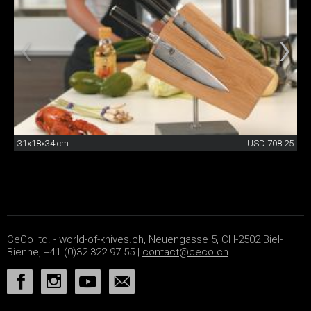
31x18x34 cm
USD 708.25
CeCo ltd. - world-of-knives.ch, Neuengasse 5, CH-2502 Biel-
Bienne, +41 (0)32 322 97 55 |
contact@ceco.ch