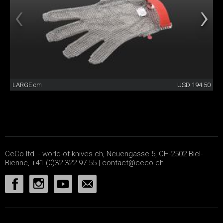
LARGE cm
USD 194.50
CeCo ltd. - world-of-knives.ch, Neuengasse 5, CH-2502 Biel-
Bienne, +41 (0)32 322 97 55 |
contact@ceco.ch