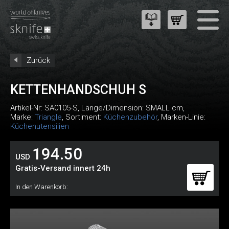
Zurück
KETTENHANDSCHUH S
Artikel-Nr:
SA0105-S
, Länge/Dimension: SMALL cm,
Marke:
Triangle
, Sortiment:
Küchenzubehör
, Marken-Linie:
Küchenutensilien
194.50
USD
Gratis-Versand innert 24h
In den Warenkorb: