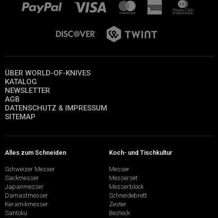
ÜBER WORLD-OF-KNIVES
KATALOG
NEWSLETTER
AGB
DATENSCHUTZ & IMPRESSUM
SITEMAP
Alles zum Schneiden
Koch- und Tischkultur
Schweizer Messer
Messer
Sackmesser
Messerset
Japanmesser
Messerblock
Damastmesser
Schneidebrett
Keramikmesser
Zester
Santoku
Besteck