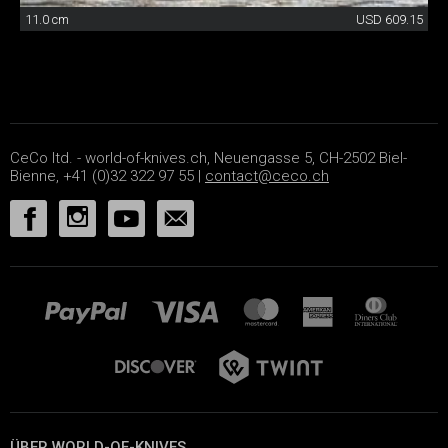
11.0 cm
USD 609.15
CeCo ltd. - world-of-knives.ch, Neuengasse 5, CH-2502 Biel-
Bienne, +41 (0)32 322 97 55 |
contact@ceco.ch
ÜBER WORLD-OF-KNIVES