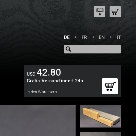
DE
FR
EN
IT
42.80
USD
Gratis-Versand innert 24h
In den Warenkorb: