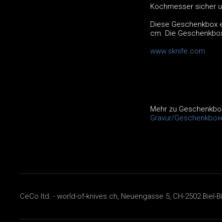
Kochmesser sicher u
Diese Geschenkbox ei
cm. Die Geschenkbox
www.sknife.com
Mehr zu Geschenkbo
Gravur/Geschenkbox
CeCo ltd. - world-of-knives.ch, Neuengasse 5, CH-2502 Biel-B