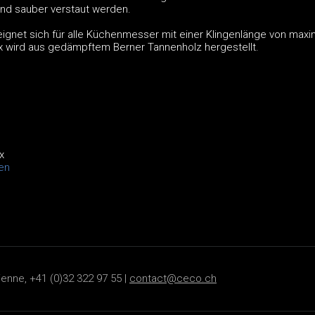
nd sauber verstaut werden.
gnet sich für alle Küchenmesser mit einer Klingenlänge von maxi
 wird aus gedämpftem Berner Tannenholz hergestellt.
x
en
ienne, +41 (0)32 322 97 55 |
contact@ceco.ch