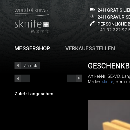
24H GRATIS LI
24H GRAVUR S
PERSÖNLICHE 
+41 32 322 97 
MESSERSHOP
VERKAUFSSTELLEN
GESCHENKB
Zurück
Artikel-Nr:
SE-MB
, Län
Marke:
sknife
, Sortim
Zuletzt angesehen