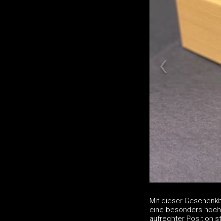
Mit dieser Geschenkb
eine besonders hochw
aufrechter Position 