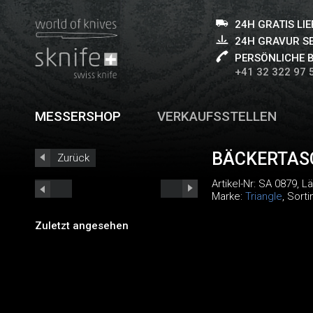
24H GRATIS LI
24H GRAVUR S
PERSÖNLICHE 
+41 32 322 97 
MESSERSHOP
VERKAUFSSTELLEN
BÄCKERTAS
Zurück
Artikel-Nr:
SA 0879
, L
Marke:
Triangle
, Sort
Zuletzt angesehen