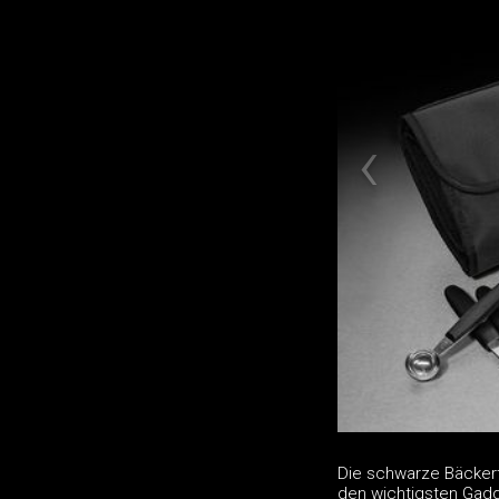
Die schwarze Bäckert
den wichtigsten Gadge