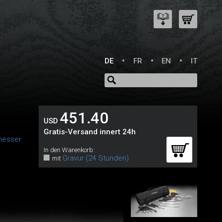
DE
FR
EN
IT
451.40
USD
Gratis-Versand innert 24h
messer
In den Warenkorb:
Gravur (24 Stunden)
mit