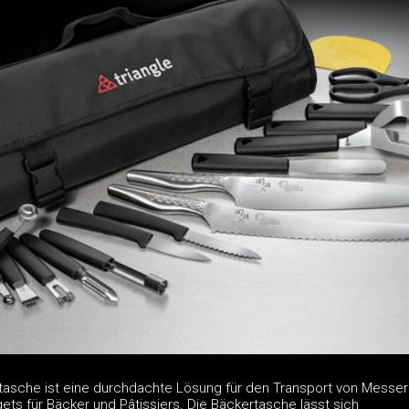
asche ist eine durchdachte Lösung für den Transport von Messe
ts für Bäcker und Pâtissiers. Die Bäckertasche lässt sich