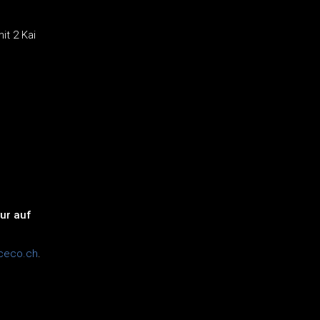
it 2 Kai
ur auf
ceco.ch
.