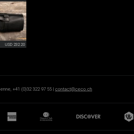
USD 232.20
ienne, +41 (0)32 322 97 55 |
contact@ceco.ch