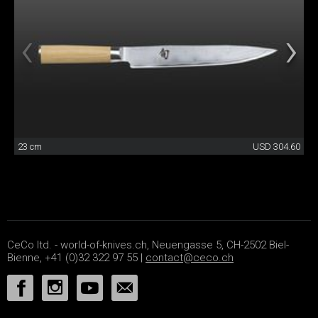
23 cm
USD 304.60
CeCo ltd. - world-of-knives.ch, Neuengasse 5, CH-2502 Biel-
Bienne, +41 (0)32 322 97 55 |
contact@ceco.ch