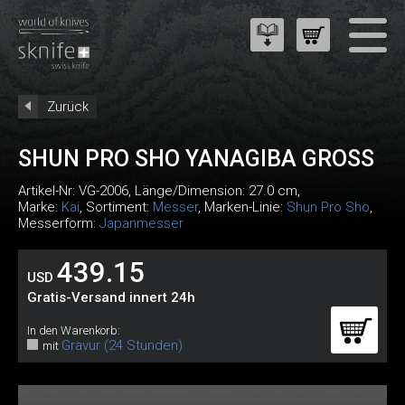
Zurück
SHUN PRO SHO YANAGIBA GROSS
Artikel-Nr:
VG-2006
, Länge/Dimension: 27.0 cm,
Marke:
Kai
, Sortiment:
Messer
, Marken-Linie:
Shun Pro Sho
,
Messerform:
Japanmesser
439.15
USD
Gratis-Versand innert 24h
In den Warenkorb:
Gravur (24 Stunden)
mit