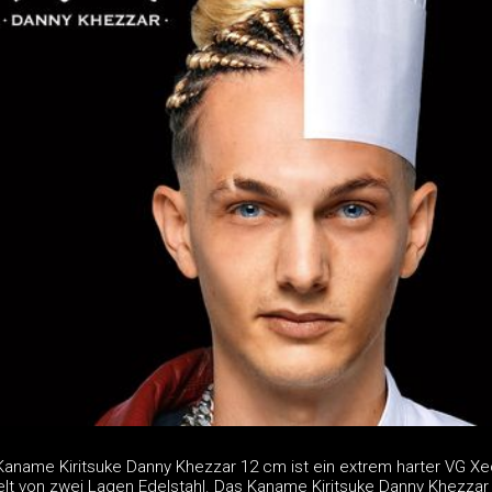
Kaname Kiritsuke Danny Khezzar 12 cm ist ein extrem harter VG Xe
lt von zwei Lagen Edelstahl. Das Kaname Kiritsuke Danny Khezzar