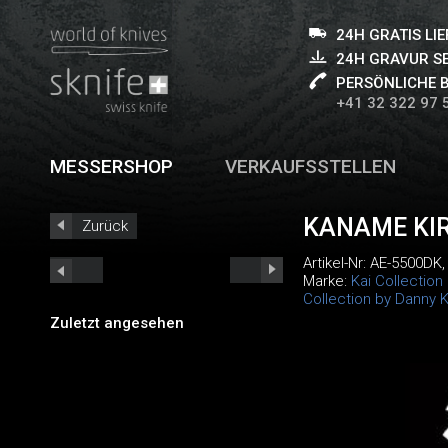
24H GRATIS LI
24H GRAVUR S
PERSÖNLICHE 
+41 32 322 97 
MESSERSHOP
VERKAUFSSTELLEN
KANAME KIR
Zurück
Artikel-Nr:
AE-5500DK
Marke:
Kai Collection
Collection by Danny 
Zuletzt angesehen