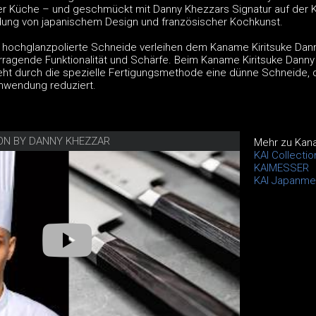
 der Küche – und geschmückt mit Danny Khezzars Signatur auf der K
dung von japanischem Design und französischer Kochkunst.
nd hochglanzpolierte Schneide verleihen dem Kaname Kiritsuke Dan
ragende Funktionalität und Schärfe. Beim Kaname Kiritsuke Danny
ht durch die spezielle Fertigungsmethode eine dünne Schneide, 
nwendung reduziert.
ION BY DANNY KHEZZAR
Mehr zu Kan
KAI Collecti
KAIMESSER
KAI Japanme