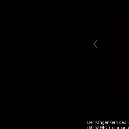
Der Klingenkern des 
(60-62 HRC), ummante