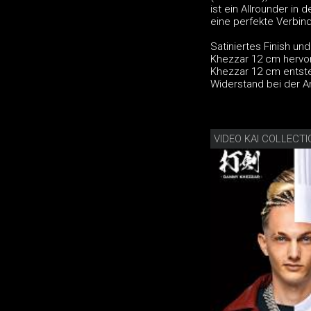
ist ein Allrounder in
eine perfekte Verbin
Satiniertes Finish u
Khezzar 12 cm hervor
Khezzar 12 cm entste
Widerstand bei der A
VIDEO KAI COLLECT