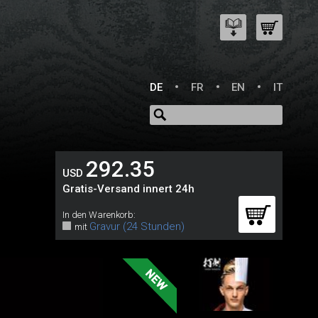
DE
FR
EN
IT
292.35
USD
Gratis-Versand innert 24h
In den Warenkorb:
Gravur (24 Stunden)
mit