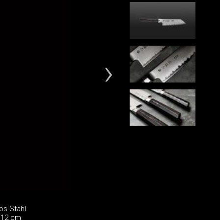
os-Stahl
 12 cm