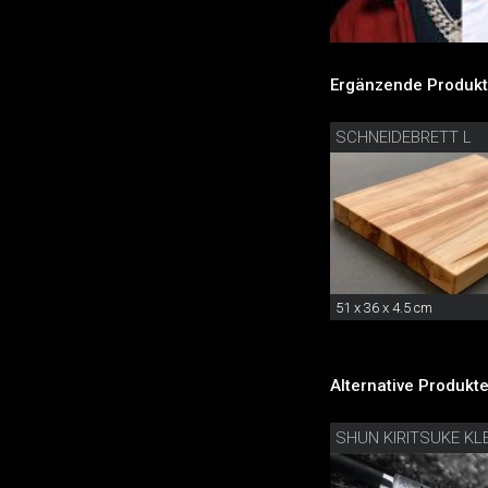
Ergänzende Produkt
SCHNEIDEBRETT L
51 x 36 x 4.5 cm
Alternative Produkte
SHUN KIRITSUKE KL