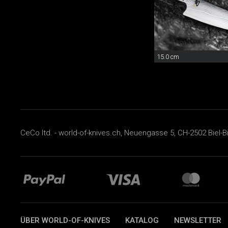
15.0 cm
CeCo ltd. - world-of-knives.ch, Neuengasse 5, CH-2502 Biel-B
ÜBER WORLD-OF-KNIVES
KATALOG
NEWSLETTER