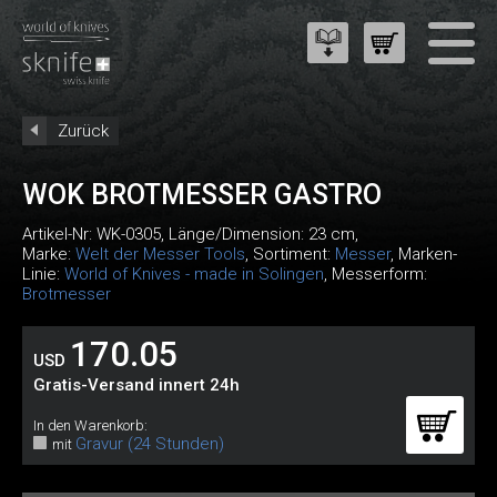
Zurück
WOK BROTMESSER GASTRO
Artikel-Nr:
WK-0305
, Länge/Dimension: 23 cm,
Marke:
Welt der Messer Tools
, Sortiment:
Messer
, Marken-
Linie:
World of Knives - made in Solingen
, Messerform:
Brotmesser
170.05
USD
Gratis-Versand innert 24h
In den Warenkorb:
Gravur (24 Stunden)
mit