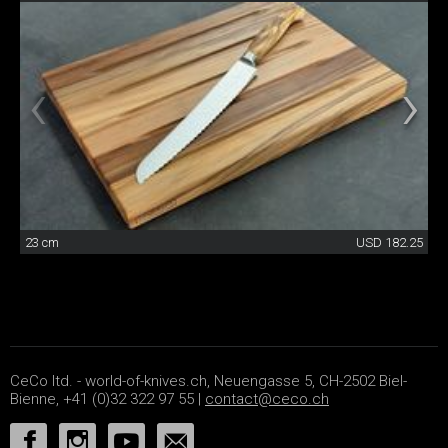
23 cm
USD 182.25
CeCo ltd. - world-of-knives.ch, Neuengasse 5, CH-2502 Biel-
Bienne, +41 (0)32 322 97 55 |
contact@ceco.ch