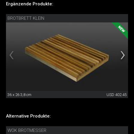
Ergänzende Produkte:
BROTBRETT KLEIN
36 x 26 3,8 cm
USD 402.45
Alternative Produkte:
WOK BROTMESSER