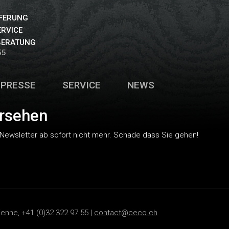
EFERUNG
ERVICE
BERATUNG
55
PRESSE
SERVICE
NEWS
rsehen
 Newsletter ab sofort nicht mehr. Schade dass Sie gehen!
ienne, +41 (0)32 322 97 55 |
contact@ceco.ch