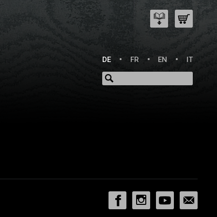
DE
FR
EN
IT