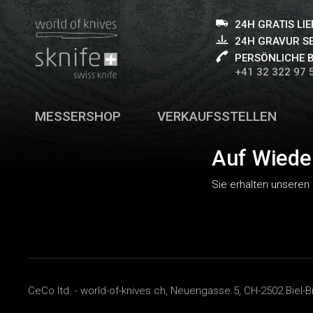
24H GRATIS LI
24H GRAVUR S
PERSÖNLICHE 
+41 32 322 97 
MESSERSHOP
VERKAUFSSTELLEN
Auf Wiede
Sie erhalten unseren
CeCo ltd. - world-of-knives.ch, Neuengasse 5, CH-2502 Biel-B