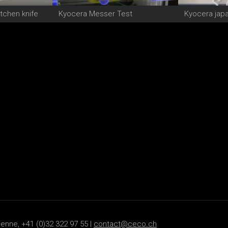
tchen knife
Kyocera Messer Test
ienne, +41 (0)32 322 97 55 |
contact@ceco.ch