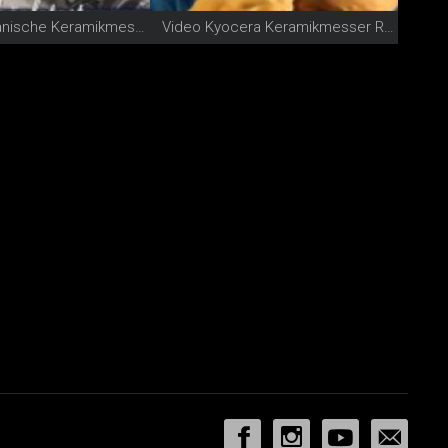
Kyocera japanische Keramikmesser
Video Kyocera Keramikmesser Rasur