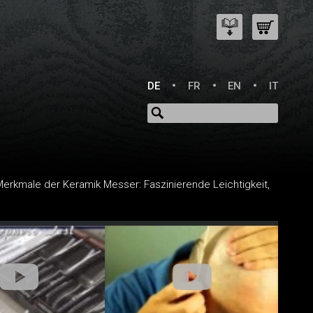
DE
FR
EN
IT
erkmale der Keramik Messer: Faszinierende Leichtigkeit,