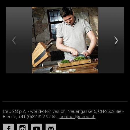
CeCo S.p.A. - world-of-knives.ch, Neuengasse 5, CH-2502 Biel-
Bienne, +41 (0)32 322 97 55 |
contact@ceco.ch