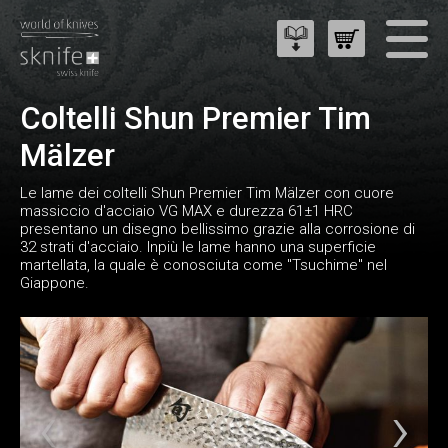
Coltelli Shun Premier Tim
Mälzer
Le lame dei coltelli Shun Premier Tim Mälzer con cuore
massiccio d'acciaio VG MAX e durezza 61±1 HRC
presentano un disegno bellissimo grazie alla corrosione di
32 strati d'acciaio. Inpiù le lame hanno una superficie
martellata, la quale è conosciuta come "Tsuchime" nel
Giappone.