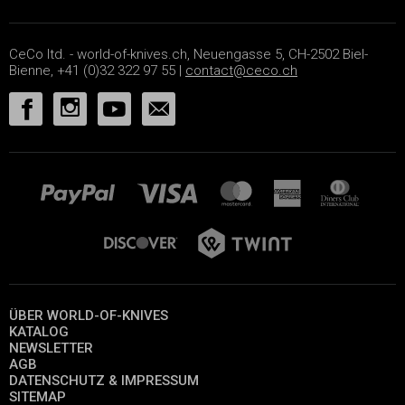
CeCo ltd. - world-of-knives.ch, Neuengasse 5, CH-2502 Biel-
Bienne, +41 (0)32 322 97 55 |
contact@ceco.ch
ÜBER WORLD-OF-KNIVES
KATALOG
NEWSLETTER
AGB
DATENSCHUTZ & IMPRESSUM
SITEMAP