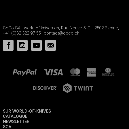
CeCo SA - world-of-knives.ch, Rue Neuve 5, CH-2502 Bienne,
+41 (0)32 322 97 55 |
contact@ceco.ch
SUR WORLD-OF-KNIVES
CATALOGUE
NEWSLETTER
SGV