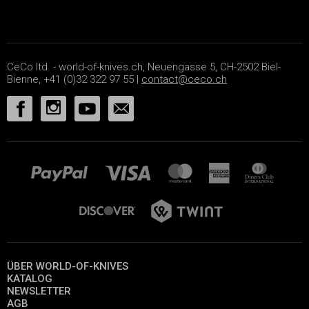
CeCo ltd. - world-of-knives.ch, Neuengasse 5, CH-2502 Biel-
Bienne, +41 (0)32 322 97 55 |
contact@ceco.ch
ÜBER WORLD-OF-KNIVES
KATALOG
NEWSLETTER
AGB