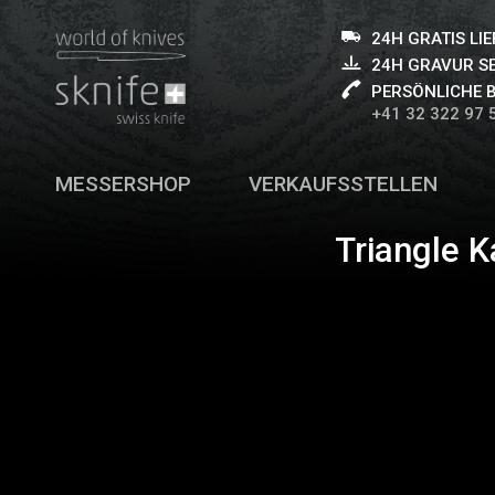
24H GRATIS LI
24H GRAVUR S
PERSÖNLICHE 
+41 32 322 97 
MESSERSHOP
VERKAUFSSTELLEN
Triangle K