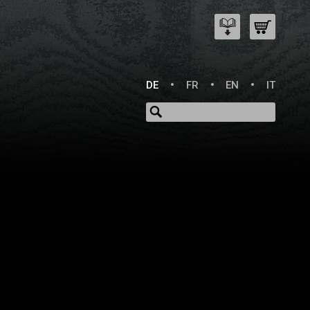
DE
FR
EN
IT