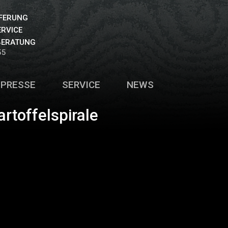
EFERUNG
ERVICE
BERATUNG
55
PRESSE
SERVICE
NEWS
artoffelspirale