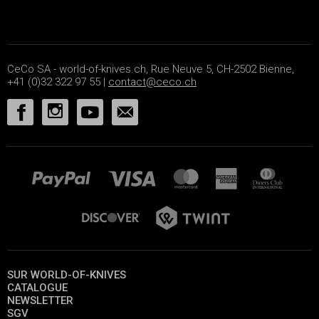
CeCo SA - world-of-knives.ch, Rue Neuve 5, CH-2502 Bienne,
+41 (0)32 322 97 55 |
contact@ceco.ch
SUR WORLD-OF-KNIVES
CATALOGUE
NEWSLETTER
SGV