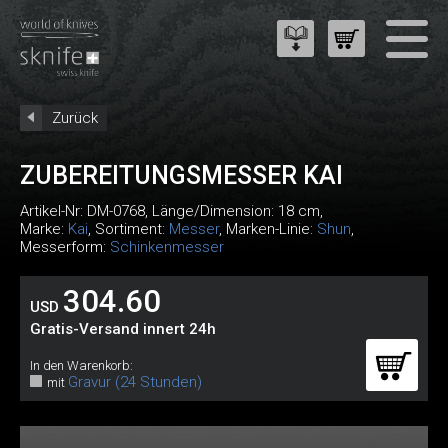
Zurück
ZUBEREITUNGSMESSER KAI
Artikel-Nr:
DM-0768
, Länge/Dimension: 18 cm,
Marke:
Kai
, Sortiment:
Messer
, Marken-Linie:
Shun
,
Messerform:
Schinkenmesser
304.60
USD
Gratis-Versand innert 24h
In den Warenkorb:
Gravur (24 Stunden)
mit