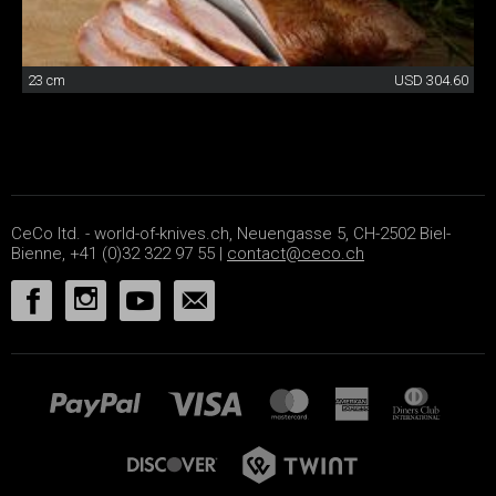
23 cm
USD 304.60
CeCo ltd. - world-of-knives.ch, Neuengasse 5, CH-2502 Biel-
Bienne, +41 (0)32 322 97 55 |
contact@ceco.ch