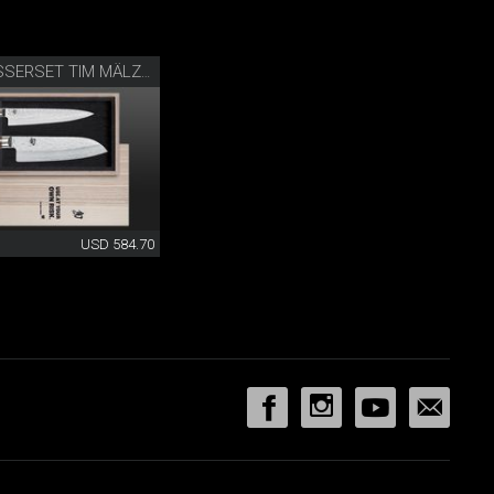
KÜCHENMESSERSET TIM MÄLZER
USD 584.70