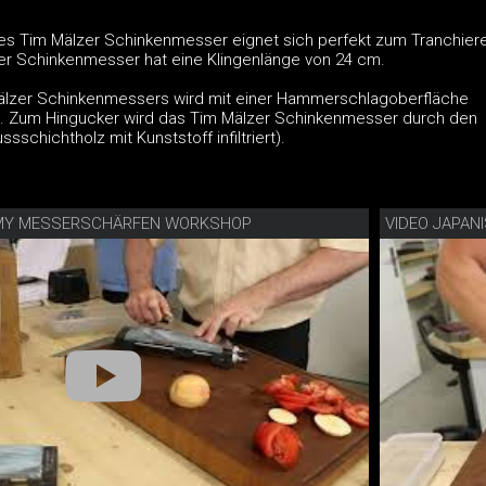
es Tim Mälzer Schinkenmesser eignet sich perfekt zum Tranchier
er Schinkenmesser hat eine Klingenlänge von 24 cm.
Mälzer Schinkenmessers wird mit einer Hammerschlagoberfläche
t. Zum Hingucker wird das Tim Mälzer Schinkenmesser durch den
ssschichtholz mit Kunststoff infiltriert).
EMY MESSERSCHÄRFEN WORKSHOP
VIDEO JAPAN