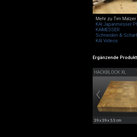
Mehr zu Tim Mälze
KAI Japanmesser P
KAIMESSER
Schneiden & Schärfe
KAI Videos
Ergänzende Produkt
HACKBLOCK XL
39 x 39 x 5.3 cm