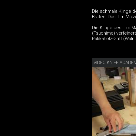
Die schmale Klinge d
Braten. Das Tim Mälz
Die Klinge des Tim 
(Tsuchime) verfeiner
Pakkaholz-Griff (Walnu
VIDEO KNIFE ACAD