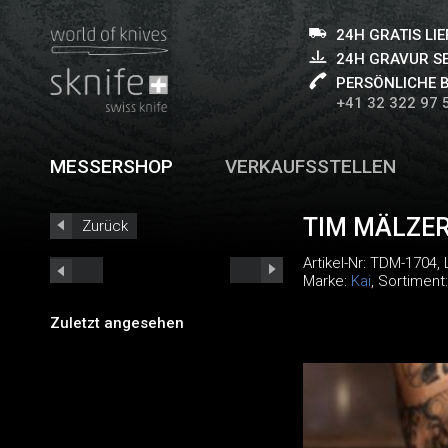
24H GRATIS LI
24H GRAVUR S
PERSÖNLICHE 
+41 32 322 97 
MESSERSHOP
VERKAUFSSTELLEN
TIM MÄLZE
Zurück
Artikel-Nr:
TDM-1704
,
Marke:
Kai
, Sortiment
Zuletzt angesehen