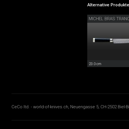
Alternative Produkte
23.0 cm
CeCo ltd. - world-of-knives.ch, Neuengasse 5, CH-2502 Biel-B