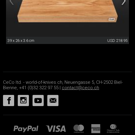
39 x 26 x 3.6 cm
USD 218.95
CeCo ltd. - world-of-knives.ch, Neuengasse 5, CH-2502 Biel-
Bienne, +41 (0)32 322 97 55 |
contact@ceco.ch