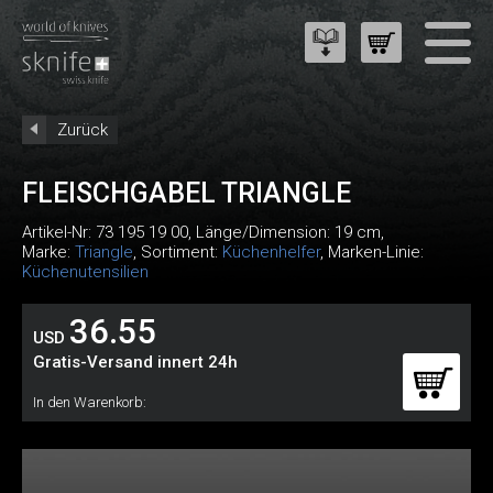
Zurück
FLEISCHGABEL TRIANGLE
Artikel-Nr:
73 195 19 00
, Länge/Dimension: 19 cm,
Marke:
Triangle
, Sortiment:
Küchenhelfer
, Marken-Linie:
Küchenutensilien
36.55
USD
Gratis-Versand innert 24h
In den Warenkorb: