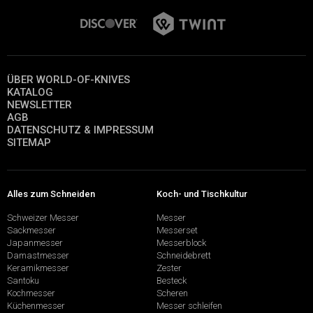
ÜBER WORLD-OF-KNIVES
KATALOG
NEWSLETTER
AGB
DATENSCHUTZ & IMPRESSUM
SITEMAP
Alles zum Schneiden
Koch- und Tischkultur
Schweizer Messer
Messer
Sackmesser
Messerset
Japanmesser
Messerblock
Damastmesser
Schneidebrett
Keramikmesser
Zester
Santoku
Besteck
Kochmesser
Scheren
Küchenmesser
Messer schleifen