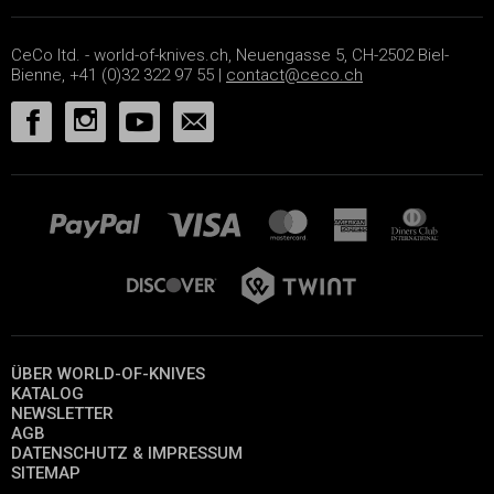
CeCo ltd. - world-of-knives.ch, Neuengasse 5, CH-2502 Biel-
Bienne, +41 (0)32 322 97 55 |
contact@ceco.ch
ÜBER WORLD-OF-KNIVES
KATALOG
NEWSLETTER
AGB
DATENSCHUTZ & IMPRESSUM
SITEMAP