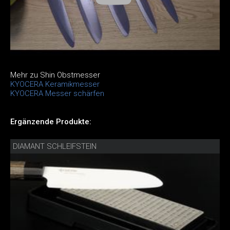
Mehr zu Shin Obstmesser
KYOCERA Keramikmesser
KYOCERA Messer schärfen
Ergänzende Produkte:
DIAMANT SCHLEIFSTEIN