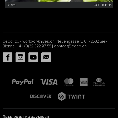
13 cm
USD 108.85
CeCo ltd. - world-of-knives.ch, Neuengasse 5, CH-2502 Biel-
Bienne, +41 (0)32 322 97 55 |
contact@ceco.ch
ÜBER WORLD-OF-KNIVES