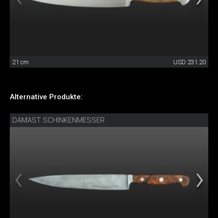
21 cm
USD 231.20
Alternative Produkte:
DAMAST SCHINKENMESSER