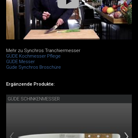
Mehr zu Synchros Tranchiermesser
GÜDE Kochmesser Pflege
GÜDE Messer
Güde Synchros Broschüre
Ergänzende Produkte:
GÜDE SCHINKENMESSER