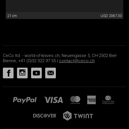
21 cm
USD 2067.30
CeCo ltd. - world-of-knives.ch, Neuengasse 5, CH-2502 Biel-
Bienne, +41 (0)32 322 97 55 |
contact@ceco.ch