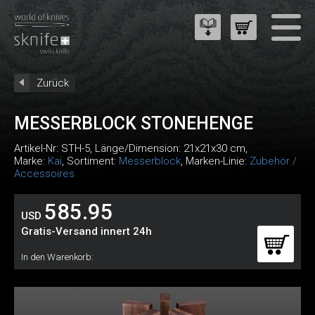
Zurück
MESSERBLOCK STONEHENGE
Artikel-Nr:
STH-5
, Länge/Dimension: 21x21x30 cm,
Marke:
Kai
, Sortiment:
Messerblock
, Marken-Linie:
Zubehör /
Accessoires
585.95
USD
Gratis-Versand innert 24h
In den Warenkorb: