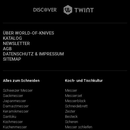
ÜBER WORLD-OF-KNIVES
KATALOG
NEWSLETTER
AGB
DATENSCHUTZ & IMPRESSUM
SITEMAP
Alles zum Schneiden
Koch- und Tischkultur
Schweizer Messer
Messer
Sackmesser
Messerset
Japanmesser
Messerblock
Damastmesser
Schneidebrett
Keramikmesser
Zester
Santoku
Besteck
Kochmesser
Scheren
Küchenmesser
Messer schleifen