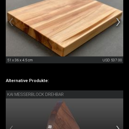
51 x 36 x 4.5 cm
USD 537.00
Alternative Produkte:
KAI MESSERBLOCK DREHBAR