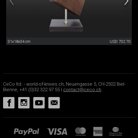
31x18x34 cm
USD 732.70
CeCo ltd. - world-of-knives.ch, Neuengasse 5, CH-2502 Biel-
Bienne, +41 (0)32 322 97 55 |
contact@ceco.ch