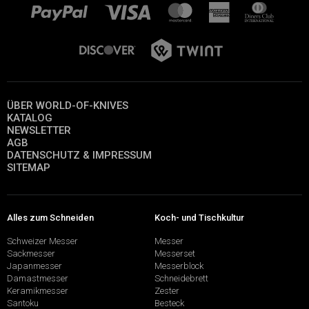
ÜBER WORLD-OF-KNIVES
KATALOG
NEWSLETTER
AGB
DATENSCHUTZ & IMPRESSUM
SITEMAP
Alles zum Schneiden
Koch- und Tischkultur
Schweizer Messer
Messer
Sackmesser
Messerset
Japanmesser
Messerblock
Damastmesser
Schneidebrett
Keramikmesser
Zester
Santoku
Besteck