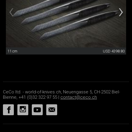
11 cm
USD 4398.80
CeCo ltd. - world-of-knives.ch, Neuengasse 5, CH-2502 Biel-
Bienne, +41 (0)32 322 97 55 |
contact@ceco.ch