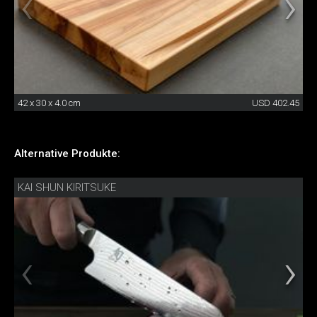
42 x 30 x 4.0 cm
USD 402.45
Alternative Produkte:
KAI SHUN KIRITSUKE