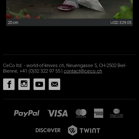
20 cm
USD 329.05
CeCo ltd. - world-of-knives.ch, Neuengasse 5, CH-2502 Biel-
Bienne, +41 (0)32 322 97 55 |
contact@ceco.ch