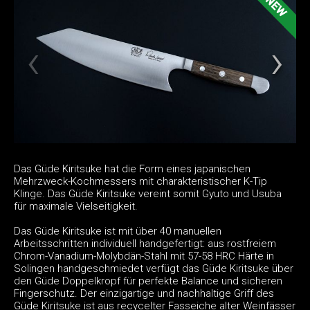
Das Güde Kiritsuke hat die Form eines japanischen
Mehrzweck-Kochmessers mit charakteristischer K-Tip
Klinge. Das Güde Kiritsuke vereint somit Gyuto und Usuba
für maximale Vielseitigkeit.
Das Güde Kiritsuke ist mit über 40 manuellen
Arbeitsschritten individuell handgefertigt: aus rostfreiem
Chrom-Vanadium-Molybdän-Stahl mit 57-58 HRC Härte in
Solingen handgeschmiedet verfügt das Güde Kiritsuke über
den Güde Doppelkropf für perfekte Balance und sicheren
Fingerschutz. Der einzigartige und nachhaltige Griff des
Güde Kiritsuke ist aus recycelter Fasseiche alter Weinfässer