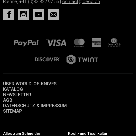
Bienne, +41 (0)32 322 97 55 |
contact@ceco.ch
ÜBER WORLD-OF-KNIVES
KATALOG
NEWSLETTER
AGB
DATENSCHUTZ & IMPRESSUM
SITEMAP
Alles zum Schneiden
Koch- und Tischkultur