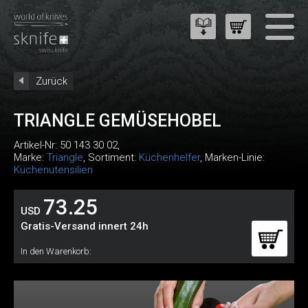
Zurück
TRIANGLE GEMÜSEHOBEL
Artikel-Nr:
50 143 30 02
,
Marke:
Triangle
, Sortiment:
Küchenhelfer
, Marken-Linie:
Küchenutensilien
73.25
USD
Gratis-Versand innert 24h
In den Warenkorb: