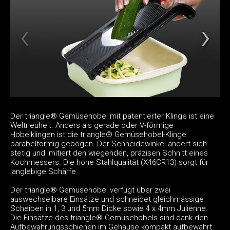
Der triangle® Gemüsehobel mit patentierter Klinge ist eine
Weltneuheit. Anders als gerade oder V-förmige
Hobelklingen ist die triangle® Gemüsehobel-Klinge
parabelförmig gebogen. Der Schneidewinkel ändert sich
stetig und imitiert den wiegenden, präzisen Schnitt eines
Kochmessers. Die hohe Stahlqualität (X46CR13) sorgt für
langlebige Schärfe.
Der triangle® Gemüsehobel verfügt über zwei
auswechselbare Einsätze und schneidet gleichmässige
Scheiben in 1, 3 und 5mm Dicke sowie 4 x 4mm Julienne.
Die Einsätze des triangle® Gemüsehobels sind dank den
Aufbewahrungsschienen im Gehäuse kompakt aufbewahrt