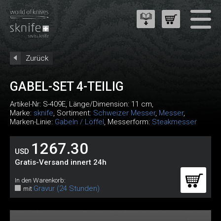
Zurück
GABEL-SET 4-TEILIG
Artikel-Nr:
S-409E
, Länge/Dimension: 11 cm,
Marke:
sknife
, Sortiment:
Schweizer Messer
,
Messer
,
Marken-Linie:
Gabeln / Löffel
, Messerform:
Steakmesser
1267.30
USD
Gratis-Versand innert 24h
In den Warenkorb:
Gravur (24 Stunden)
mit