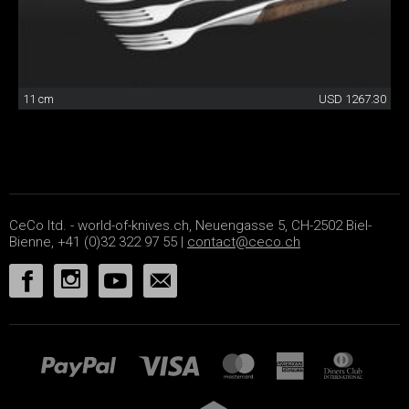
11 cm
USD 1267.30
CeCo ltd. - world-of-knives.ch, Neuengasse 5, CH-2502 Biel-
Bienne, +41 (0)32 322 97 55 |
contact@ceco.ch