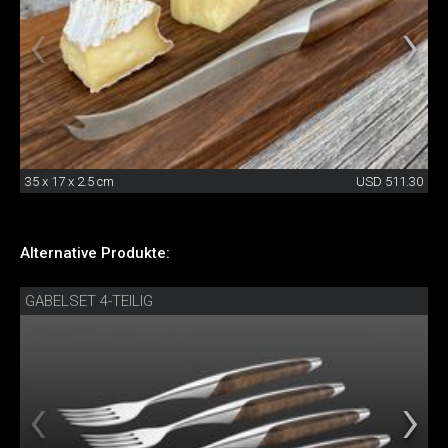
35 x 17 x 2.5 cm
USD 511.30
Alternative Produkte:
GABELSET 4-TEILIG