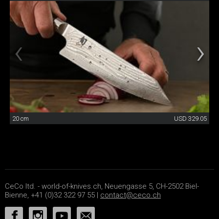
20 cm
USD 329.05
CeCo ltd. - world-of-knives.ch, Neuengasse 5, CH-2502 Biel-
Bienne, +41 (0)32 322 97 55 |
contact@ceco.ch