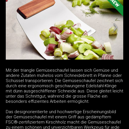
Mit der triangle Gemüseschaufel lassen sich Gemüse und
andere Zutaten mühelos vom Schneidebrett in Pfanne oder
Schüssel transportieren. Die Gemüseschaufel zeichnet sich
durch eine ergonomisch geschwungene Edelstahl-Klinge
mit dünn ausgeschliffener Schneide aus. Diese gleitet leicht
unter das Schnittgut, während die grosse Fläche ein
besonders effizientes Arbeiten ermöglicht.
Das designorientierte und hochwertige Erscheinungsbild
der Gemüseschaufel mit einem Griff aus gedämpftem
FSC®-zertifiziertem Kirschholz macht die Gemüseschaufel
zu einem schönen und unverzichtbaren Werkzeug für jede