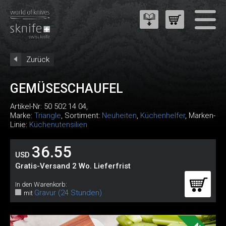
Zurück
GEMÜSESCHAUFEL
Artikel-Nr:
50 502 14 04
,
Marke:
Triangle
, Sortiment:
Neuheiten
,
Küchenhelfer
, Marken-
Linie:
Küchenutensilien
36.55
USD
Gratis-Versand 2 Wo. Lieferfrist
In den Warenkorb:
Gravur (24 Stunden)
mit