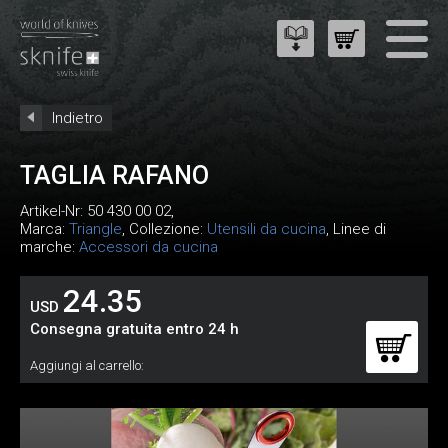
Indietro
TAGLIA RAFANO
Artikel-Nr:
50 430 00 02
,
Marca:
Triangle
, Collezione:
Utensili da cucina
, Linee di
marche:
Accessori da cucina
24.35
USD
Consegna gratuita entro 24 h
Aggiungi al carrello: