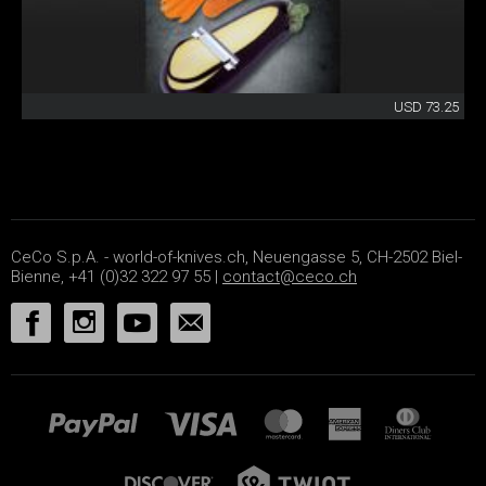
USD 73.25
CeCo S.p.A. - world-of-knives.ch, Neuengasse 5, CH-2502 Biel-
Bienne, +41 (0)32 322 97 55 |
contact@ceco.ch