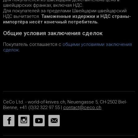
швейцарских франках, включая НДС.
Для покупателей за пределами Швейцарии швейцарский
НДС вычитается.
Таможенные издержки и НДС страны-
импортёра несёт конечный потребитель.
Общие условия заключения сделок
Покупатель соглашается с
общими условиями заключения
сделок
.
CeCo Ltd. - world-of-knives.ch, Neuengasse 5, CH-2502 Biel-
Bienne, +41 (0)32 322 97 55 |
contact@ceco.ch