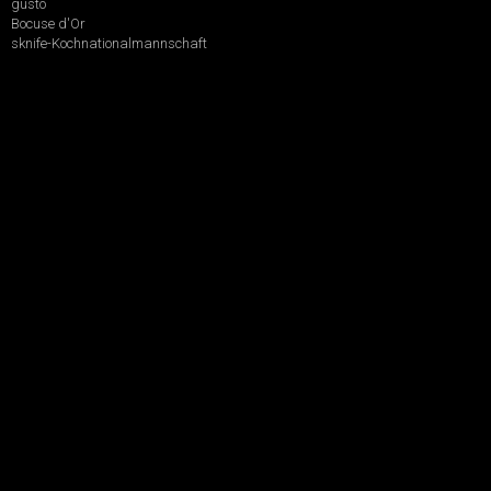
gusto
Bocuse d'Or
sknife-Kochnationalmannschaft