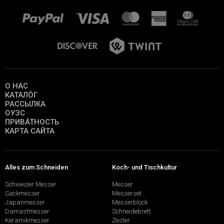
О НАС
КАТАЛО́Г
РАССЫЛКА
ОУЗС
ПРИВА́ТНОСТЬ
КАРТА САЙТА
Alles zum Schneiden
Koch- und Tischkultur
Schweizer Messer
Messer
Sackmesser
Messerset
Japanmesser
Messerblock
Damastmesser
Schneidebrett
Keramikmesser
Zester