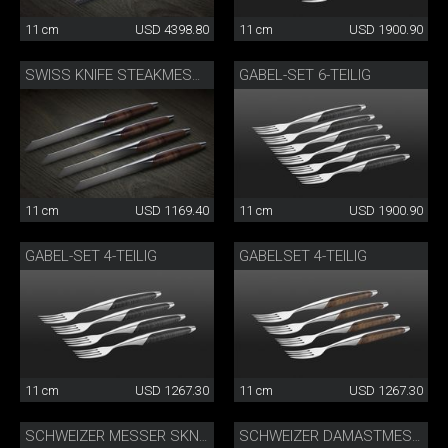
11 cm
USD 4398.80
11 cm
USD 1900.90
GABEL-SET 6-TEILIG
SWISS KNIFE STEAKMESSER 4ER SET
11 cm
USD 1169.40
11 cm
USD 1900.90
GABEL-SET 4-TEILIG
GABELSET 4-TEILIG
11 cm
USD 1267.30
11 cm
USD 1267.30
SCHWEIZER MESSER SKNIFE
SCHWEIZER DAMASTMESSER