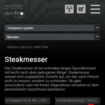
Товарные группы
Бренды
Сбросить фильтр
/
Mehr Filter
Steakmesser
Das Steakmesser ist ein schmales langes Spezialmesser
mit leicht nach oben gebogener Klinge. Steakmesser
weisen eine unglaubliche Schärfe auf, um das zarte Fleisch
nicht zu reissen, sondern zu schneiden. Ob glatt
(unverzahnt) oder mit feinen Sägezähnen versehen ist dem
persönlichem Geschmack überlassen.
STEAKBESTECK MIT LÖFFEL WALNUSS
STEAKMESSERSET SPECIAL EDITION