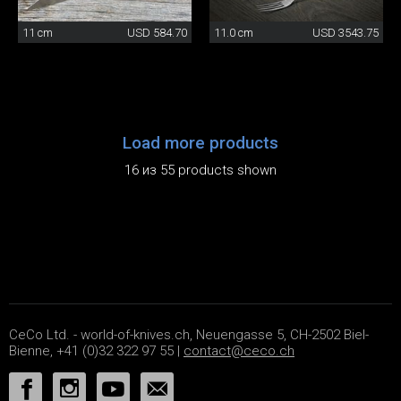
11 cm
USD 584.70
11.0 cm
USD 3543.75
Load more products
16 из 55 products shown
CeCo Ltd. - world-of-knives.ch, Neuengasse 5, CH-2502 Biel-
Bienne, +41 (0)32 322 97 55 |
contact@ceco.ch