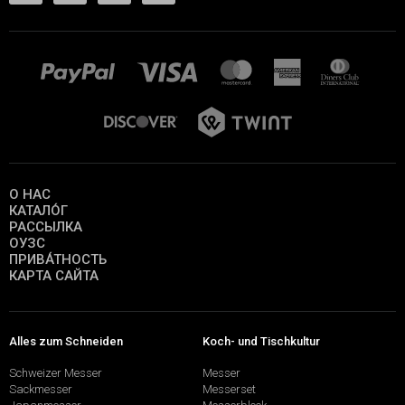
О НАС
КАТАЛО́Г
РАССЫЛКА
ОУЗС
ПРИВА́ТНОСТЬ
КАРТА САЙТА
Alles zum Schneiden
Koch- und Tischkultur
Schweizer Messer
Messer
Sackmesser
Messerset