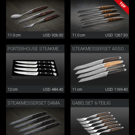
11.0 cm
USD 926.00
11.0 cm
USD 1267.30
PORTERHOUSE STEAKMESSERSET
STEAKMESSERSET ASSORTIERT
12 cm
USD 484.40
11 cm
USD 1169.40
GABELSET 6-TEILIG
STEAKMESSERSET DAMAST