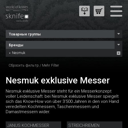
Товарные группы
Бренды
Nesmuk
Сбросить фильтр
/
Mehr Filter
Nesmuk exklusive Messer
Nesmuk exklusive Messer steht für ein Messerkonzept
voller Leidenschaft: bei Nesmuk exklusive Messer spiegelt
sich das Know-How von über 3'500 Jahren in den von Hand
veredelten Kochmessern, Taschenmessern und
Damastmessern wider.
JANUS KOCHMESSER
STREICHRIEMEN