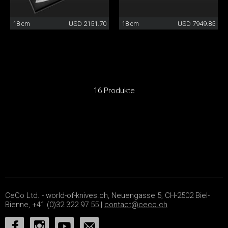
18 cm
USD 2151.70
18 cm
USD 7949.85
16 Produkte
CeCo Ltd. - world-of-knives.ch, Neuengasse 5, CH-2502 Biel-
Bienne, +41 (0)32 322 97 55 |
contact@ceco.ch