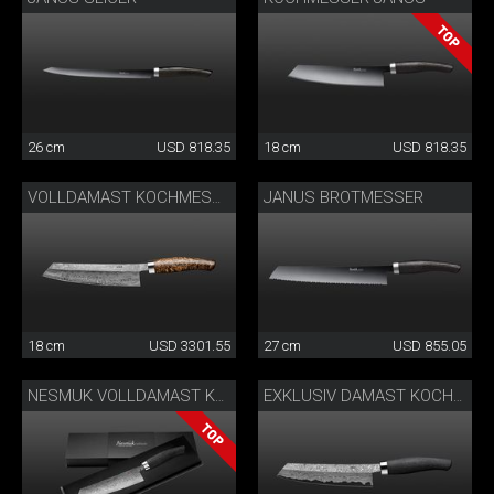
26 cm
USD 818.35
18 cm
USD 818.35
JANUS BROTMESSER
VOLLDAMAST KOCHMESSER
18 cm
USD 3301.55
27 cm
USD 855.05
NESMUK VOLLDAMAST KOCHMESSER
EXKLUSIV DAMAST KOCHMESSER