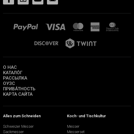
О НАС
КАТАЛО́Г
РАССЫЛКА
ОУЗС
ПРИВА́ТНОСТЬ
КАРТА САЙТА
Alles zum Schneiden
Koch- und Tischkultur
Schweizer Messer
Messer
Sackmesser
Messerset