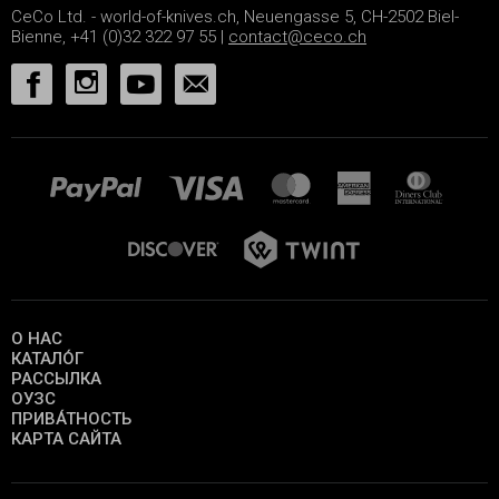
CeCo Ltd. - world-of-knives.ch, Neuengasse 5, CH-2502 Biel-
Bienne, +41 (0)32 322 97 55 |
contact@ceco.ch
О НАС
КАТАЛО́Г
РАССЫЛКА
ОУЗС
ПРИВА́ТНОСТЬ
КАРТА САЙТА