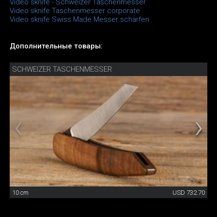
Video sknife - Schweizer Taschenmesser
Video sknife Taschenmesser corporate
Video sknife Swiss Made Messer schärfen
Дополнительные товары:
SCHWEIZER TASCHENMESSER
10 cm
USD 732.70